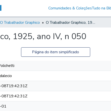
Comunidades & Coleções
Tudo na Bib
O Trabalhador Graphico
O Trabalhador Graphico, 1925, ano IV, n 050
o, 1925, ano IV, n 050
Página do item simplificado
olichetti
dalecio
-08T19:42:31Z
-08T19:42:31Z
-01