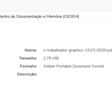
entro de Documentação e Memória (CEDEM)
Nome:
o-trabalhador-graphico-1925-0050.pd
Tamanho:
2,78 MB
Formato:
Adobe Portable Document Format
Descrição: