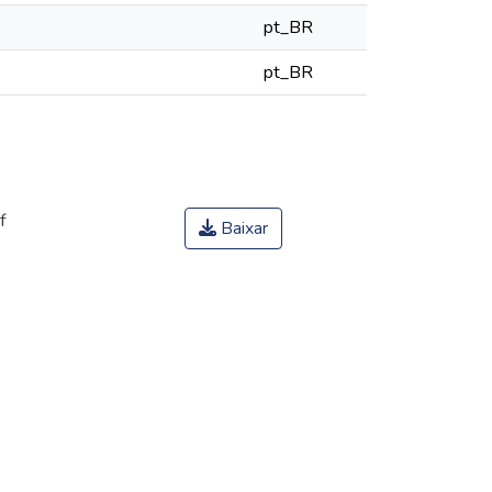
pt_BR
pt_BR
f
Baixar