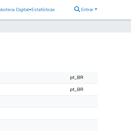
lioteca Digital
Estatísticas
Entrar
pt_BR
pt_BR