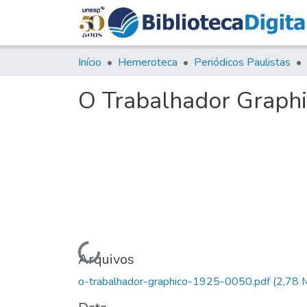
Início
Hemeroteca
Periódicos Paulistas
O Trabalhador Graphic
Carregando...
Arquivos
o-trabalhador-graphico-1925-0050.pdf
(2,78 