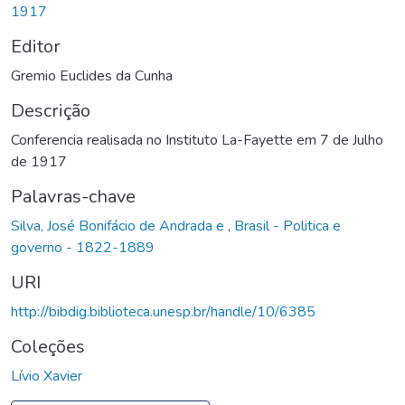
1917
Editor
Gremio Euclides da Cunha
Descrição
Conferencia realisada no Instituto La-Fayette em 7 de Julho
de 1917
Palavras-chave
Silva, José Bonifácio de Andrada e
,
Brasil - Politica e
governo - 1822-1889
URI
http://bibdig.biblioteca.unesp.br/handle/10/6385
Coleções
Lívio Xavier