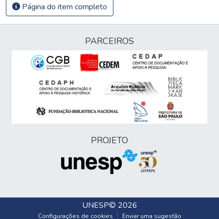
Página do item completo
PARCEIROS
PROJETO
UNESP
© 2026
Configurações de cookies
Enviar uma sugestão