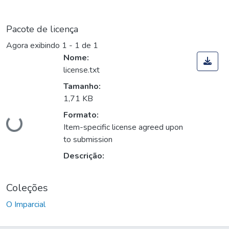
Pacote de licença
Agora exibindo
1 - 1 de 1
Nome:
license.txt
Tamanho:
1,71 KB
Carregando...
Formato:
Item-specific license agreed upon
to submission
Descrição:
Coleções
O Imparcial