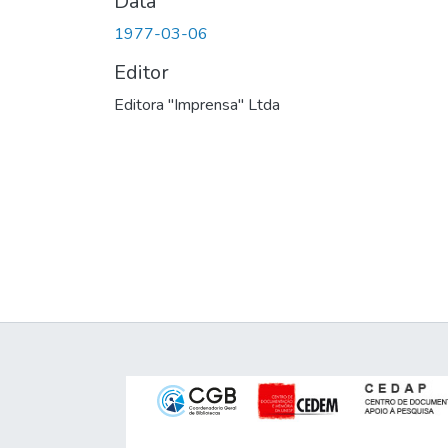
Data
1977-03-06
Editor
Editora "Imprensa" Ltda