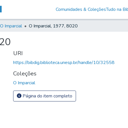
Comunidades & Coleções
Tudo na Bib
O Imparcial
O Imparcial, 1977, 8020
020
URI
https://bibdig.biblioteca.unesp.br/handle/10/32558
Coleções
O Imparcial
Página do item completo