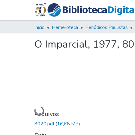
Início
Hemeroteca
Periódicos Paulistas
O Imparcial, 1977, 8
Carregando...
Arquivos
8020.pdf
(16,68 MB)