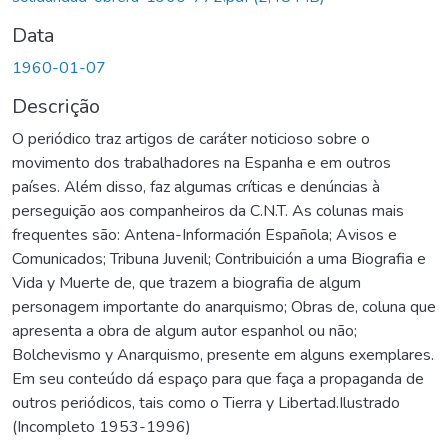
Data
1960-01-07
Descrição
O periódico traz artigos de caráter noticioso sobre o
movimento dos trabalhadores na Espanha e em outros
países. Além disso, faz algumas críticas e denúncias à
perseguição aos companheiros da C.N.T. As colunas mais
frequentes são: Antena-Información Española; Avisos e
Comunicados; Tribuna Juvenil; Contribuición a uma Biografia e
Vida y Muerte de, que trazem a biografia de algum
personagem importante do anarquismo; Obras de, coluna que
apresenta a obra de algum autor espanhol ou não;
Bolchevismo y Anarquismo, presente em alguns exemplares.
Em seu conteúdo dá espaço para que faça a propaganda de
outros periódicos, tais como o Tierra y Libertad.Ilustrado
(Incompleto 1953-1996)