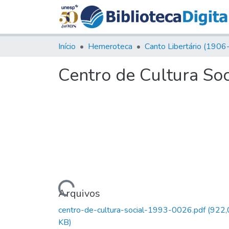
Início
Hemeroteca
Centro de Cultura Soc
Carregando...
Arquivos
centro-de-cultura-social-1993-0026.pdf
(922,
KB)