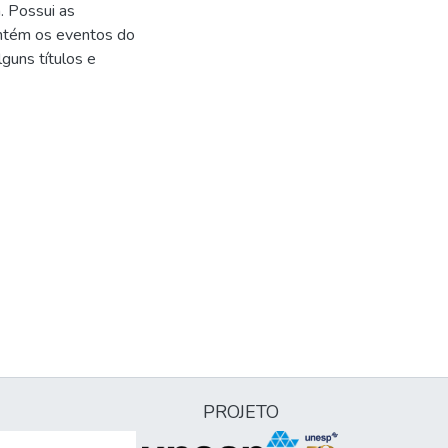
. Possui as
contém os eventos do
lguns títulos e
PROJETO