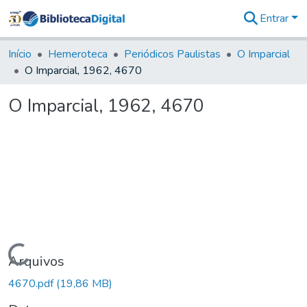
Entrar
Comunidades
&
Início
Hemeroteca
Periódicos Paulistas
O Imparcial
Coleções
O Imparcial, 1962, 4670
Tudo na
Biblioteca
O Imparcial, 1962, 4670
Digital
Estatísticas
Carregando...
Arquivos
4670.pdf
(19,86 MB)