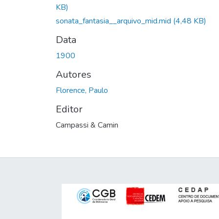
KB)
sonata_fantasia__arquivo_mid.mid
(4,48 KB)
Data
1900
Autores
Florence, Paulo
Editor
Campassi & Camin