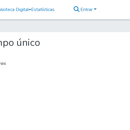
lioteca Digital
Estatísticas
Entrar
empo único
ini