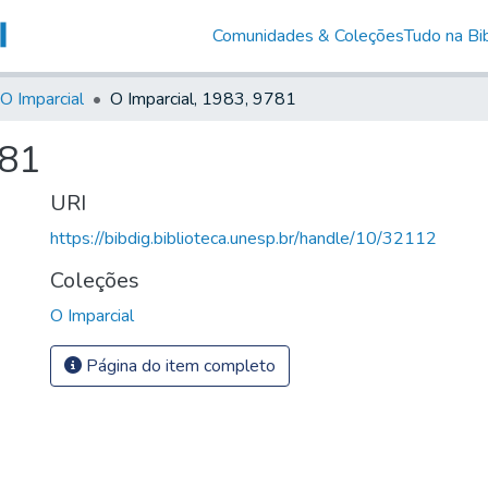
Comunidades & Coleções
Tudo na Bib
O Imparcial
O Imparcial, 1983, 9781
781
URI
https://bibdig.biblioteca.unesp.br/handle/10/32112
Coleções
O Imparcial
Página do item completo