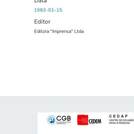
Data
1983-01-15
Editor
Editora "Imprensa" Ltda