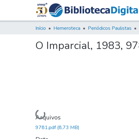
Início
Hemeroteca
Periódicos Paulistas
O Imparcial, 1983, 9
Carregando...
Arquivos
9781.pdf
(8,73 MB)