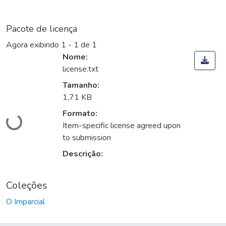
Pacote de licença
Agora exibindo
1 - 1 de 1
Nome:
license.txt
Tamanho:
Carregando...
1,71 KB
Formato:
Item-specific license agreed upon
to submission
Descrição:
Coleções
O Imparcial