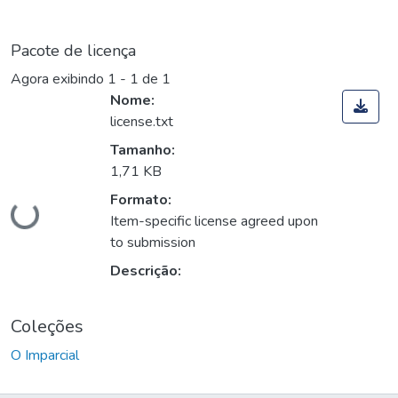
Pacote de licença
Agora exibindo
1 - 1 de 1
Nome:
license.txt
Tamanho:
1,71 KB
Carregando...
Formato:
Item-specific license agreed upon
to submission
Descrição:
Coleções
O Imparcial