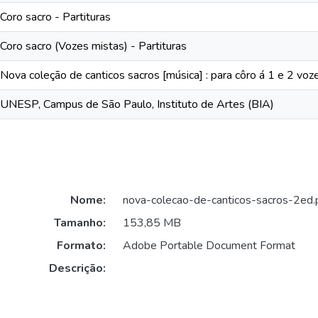
Coro sacro - Partituras
Coro sacro (Vozes mistas) - Partituras
Nova coleção de canticos sacros [música] : para côro á 1 e 2 vo
UNESP, Campus de São Paulo, Instituto de Artes (BIA)
Nome:
nova-colecao-de-canticos-sacros-2ed.
Tamanho:
153,85 MB
Formato:
Adobe Portable Document Format
Descrição: