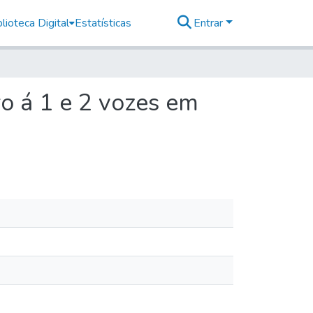
lioteca Digital
Estatísticas
Entrar
ro á 1 e 2 vozes em