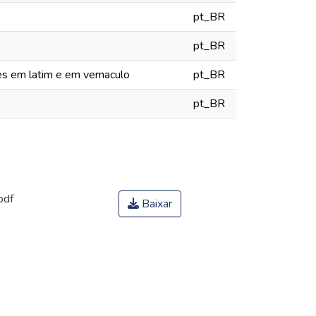
pt_BR
pt_BR
zes em latim e em vernaculo
pt_BR
pt_BR
pdf
Baixar