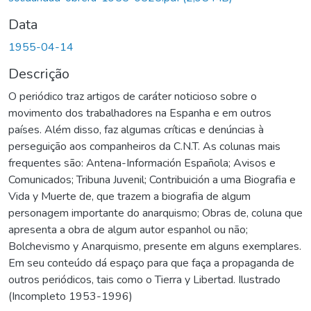
Data
1955-04-14
Descrição
O periódico traz artigos de caráter noticioso sobre o
movimento dos trabalhadores na Espanha e em outros
países. Além disso, faz algumas críticas e denúncias à
perseguição aos companheiros da C.N.T. As colunas mais
frequentes são: Antena-Información Española; Avisos e
Comunicados; Tribuna Juvenil; Contribuición a uma Biografia e
Vida y Muerte de, que trazem a biografia de algum
personagem importante do anarquismo; Obras de, coluna que
apresenta a obra de algum autor espanhol ou não;
Bolchevismo y Anarquismo, presente em alguns exemplares.
Em seu conteúdo dá espaço para que faça a propaganda de
outros periódicos, tais como o Tierra y Libertad. Ilustrado
(Incompleto 1953-1996)