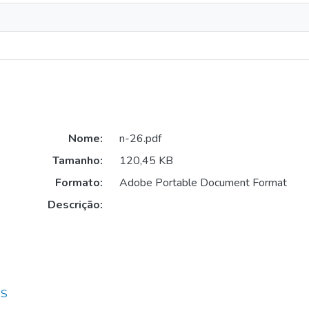
Nome:
n-26.pdf
Tamanho:
120,45 KB
Formato:
Adobe Portable Document Format
Descrição:
AS