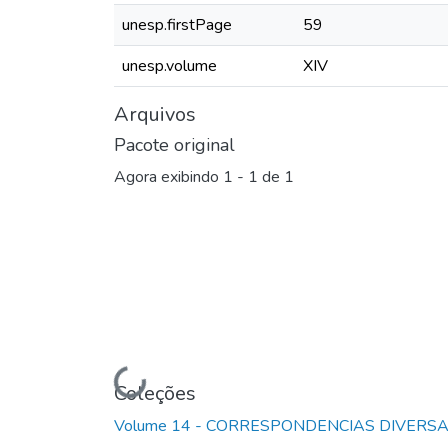
unesp.firstPage
59
unesp.volume
XIV
Arquivos
Pacote original
Agora exibindo
1 - 1 de 1
Carregando...
Coleções
Volume 14 - CORRESPONDENCIAS DIVERS