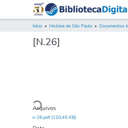
Início
História de São Paulo
Documentos I
[N.26]
Carregando...
Arquivos
n-26.pdf
(120,45 KB)