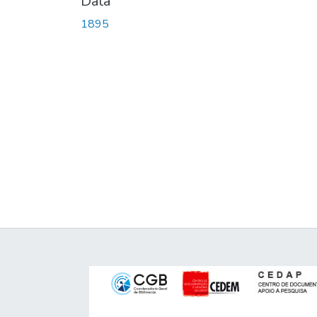
Data
1895