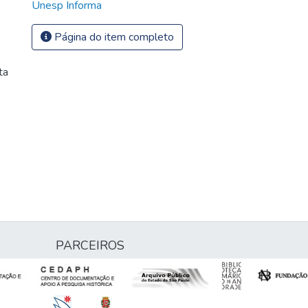
Unesp Informa
Página do item completo
ta
PARCEIROS