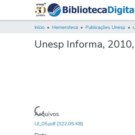
Início
Hemeroteca
Publicações Unesp
U
Unesp Informa, 2010,
Carregando...
Arquivos
UI_05.pdf
(322,05 KB)