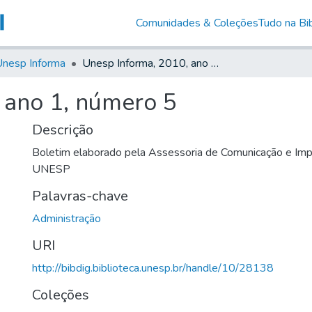
Comunidades & Coleções
Tudo na Bib
nesp Informa
Unesp Informa, 2010, ano 1, número 5
 ano 1, número 5
Descrição
Boletim elaborado pela Assessoria de Comunicação e Imp
UNESP
Palavras-chave
Administração
URI
http://bibdig.biblioteca.unesp.br/handle/10/28138
Coleções