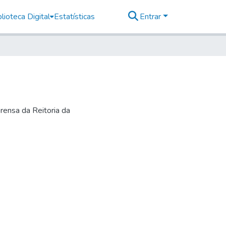
lioteca Digital
Estatísticas
Entrar
rensa da Reitoria da