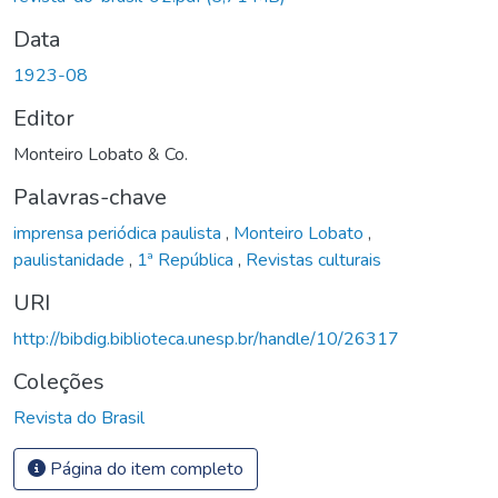
Data
1923-08
Editor
Monteiro Lobato & Co.
Palavras-chave
imprensa periódica paulista
,
Monteiro Lobato
,
paulistanidade
,
1ª República
,
Revistas culturais
URI
http://bibdig.biblioteca.unesp.br/handle/10/26317
Coleções
Revista do Brasil
Página do item completo