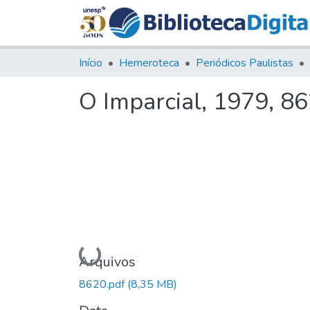
Início
Hemeroteca
Periódicos Paulistas
O Imparcial, 1979, 8
Carregando...
Arquivos
8620.pdf
(8,35 MB)