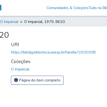
Comunidades & Coleções
Tudo na Bib
O Imparcial
O Imparcial, 1979, 8620
620
URI
https://bibdig.biblioteca.unesp.br/handle/10/30358
Coleções
O Imparcial
Página do item completo