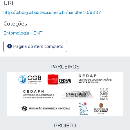
URI
http://bibdig.biblioteca.unesp.br/handle/10/6887
Coleções
Entomologia - ENT
Página do item completo
PARCEIROS
PROJETO