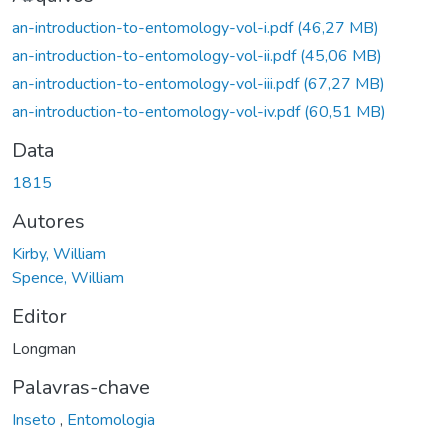
an-introduction-to-entomology-vol-i.pdf
(46,27 MB)
an-introduction-to-entomology-vol-ii.pdf
(45,06 MB)
an-introduction-to-entomology-vol-iii.pdf
(67,27 MB)
an-introduction-to-entomology-vol-iv.pdf
(60,51 MB)
Data
1815
Autores
Kirby, William
Spence, William
Editor
Longman
Palavras-chave
Inseto
,
Entomologia