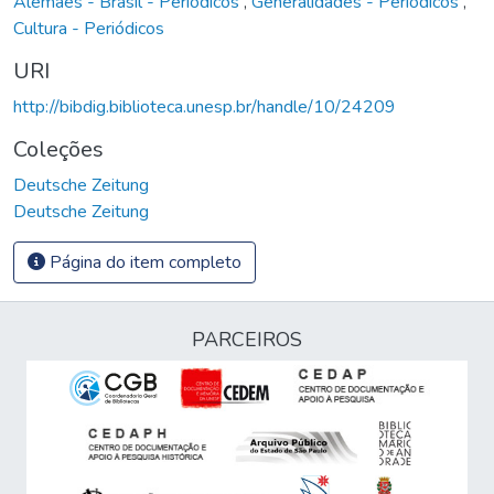
Alemães - Brasil - Periódicos
,
Generalidades - Periódicos
,
Cultura - Periódicos
URI
http://bibdig.biblioteca.unesp.br/handle/10/24209
Coleções
Deutsche Zeitung
Deutsche Zeitung
Página do item completo
PARCEIROS