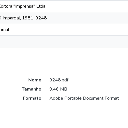
Editora "Imprensa" Ltda
O Imparcial, 1981, 9248
ornal
Nome:
9248.pdf
Tamanho:
9,46 MB
Formato:
Adobe Portable Document Format