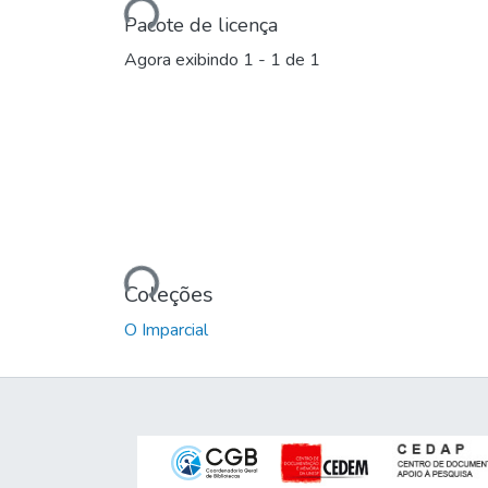
Pacote de licença
Agora exibindo
1 - 1 de 1
Carregando...
Coleções
O Imparcial