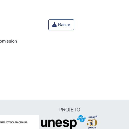
Baixar
ubmission
PROJETO