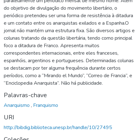
paralelamente um periódico mensal de mesmo nome. Além
do objetivo de divulgação do movimento libertário, o
periódico pretendeu ser uma forma de resistência à ditadura
e um contato entre os anarquistas exilados e a Espanha.O
jornal não mantém uma estrutura fixa. São diversos artigos e
colunas tratando da questão libertária, tendo como principal
foco a ditadura de Franco. Apresenta muitos
correspondentes internacionais, entre eles franceses,
espanhóis, argentinos e portugueses. Determinadas colunas
se destacam por ter alguma frequência durante certos
períodos, como a “Mirando el Mundo”, “Correo de Francia”, e
“Enciclopedia Anarquista”. Não há publicidade.
Palavras-chave
Anarquismo
,
Franquismo
URI
http://bibdig.biblioteca.unesp.br/handle/10/27495
Coleções