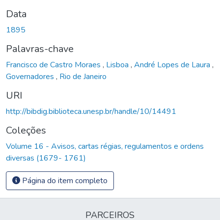
Data
1895
Palavras-chave
Francisco de Castro Moraes
,
Lisboa
,
André Lopes de Laura
,
Governadores
,
Rio de Janeiro
URI
http://bibdig.biblioteca.unesp.br/handle/10/14491
Coleções
Volume 16 - Avisos, cartas régias, regulamentos e ordens
diversas (1679- 1761)
Página do item completo
PARCEIROS