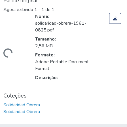
Pacote original
Agora exibindo
1 - 1 de 1
Nome:
solidaridad-obrera-1961-
0825.pdf
Tamanho:
2,56 MB
gando...
Formato:
Adobe Portable Document
Format
Descrição:
Coleções
Solidaridad Obrera
Solidaridad Obrera