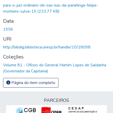
para-o-juiz-ordinario-de-sao-luis-da-paraitinga-felipe-
monteiro-sylva-15
(233,77 KB)
Data
1956
URI
http://bibdig.biblioteca.unesp.br/handle/10/18098
Coleções
Volume 81 - Ofícios do General Martim Lopes de Saldanha
(Governador da Capitania)
Página do item completo
PARCEIROS