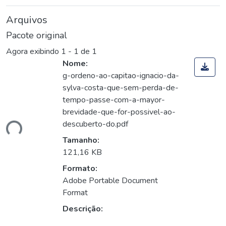
Arquivos
Pacote original
Agora exibindo
1 - 1 de 1
Nome:
g-ordeno-ao-capitao-ignacio-da-
sylva-costa-que-sem-perda-de-
tempo-passe-com-a-mayor-
brevidade-que-for-possivel-ao-
descuberto-do.pdf
ando...
Tamanho:
121,16 KB
Formato:
Adobe Portable Document
Format
Descrição: