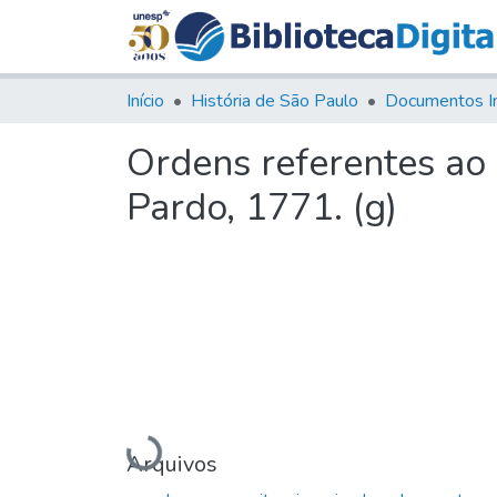
Início
História de São Paulo
Documentos I
Ordens referentes ao
Pardo, 1771. (g)
Carregando...
Arquivos