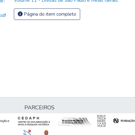
Volume 11 - Divisas de São Paulo e Minas Gerais
ue-
Página do item completo
pdf
PARCEIROS