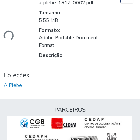
a-plebe-1917-0002.pdf
Tamanho:
5,55 MB
Formato:
ndo...
Adobe Portable Document
Format
Descrição:
Coleções
A Plebe
PARCEIROS