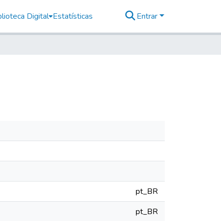
lioteca Digital
Estatísticas
Entrar
pt_BR
pt_BR