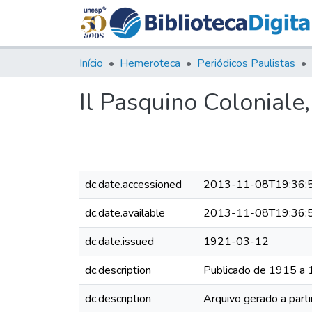
Início
Hemeroteca
Periódicos Paulistas
Il Pasquino Coloniale,
dc.date.accessioned
2013-11-08T19:36:
dc.date.available
2013-11-08T19:36:
dc.date.issued
1921-03-12
dc.description
Publicado de 1915 a
dc.description
Arquivo gerado a parti