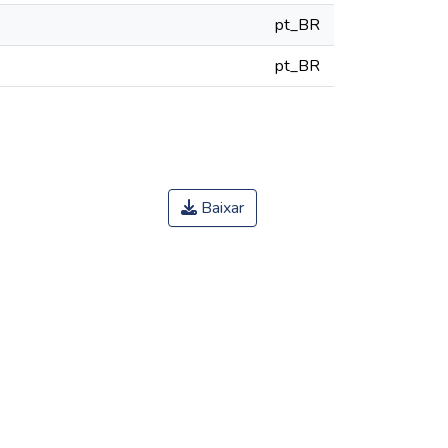
pt_BR
pt_BR
Baixar