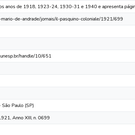
 os anos de 1918, 1923-24, 1930-31 e 1940 e apresenta págin
a-mario-de-andrade/jornais/il-pasquino-coloniale/1921/699
ca.unesp.br/handle/10/651
 - São Paulo (SP)
 1921, Anno XIII, n. 0699