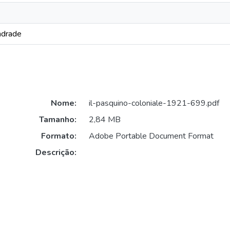
ndrade
Nome:
il-pasquino-coloniale-1921-699.pdf
Tamanho:
2,84 MB
Formato:
Adobe Portable Document Format
Descrição: