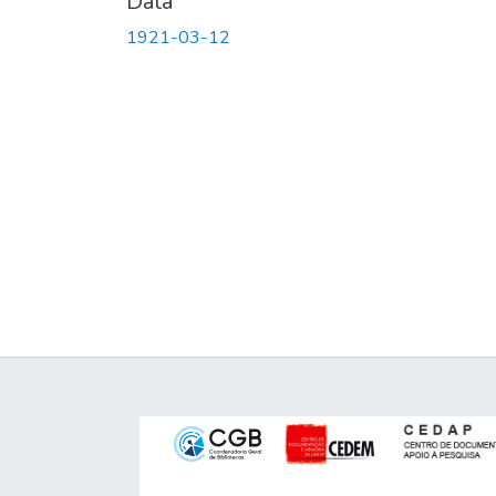
Data
1921-03-12