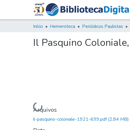
Início
Hemeroteca
Periódicos Paulistas
Il Pasquino Coloniale,
Carregando...
Arquivos
il-pasquino-coloniale-1921-699.pdf
(2,84 MB)