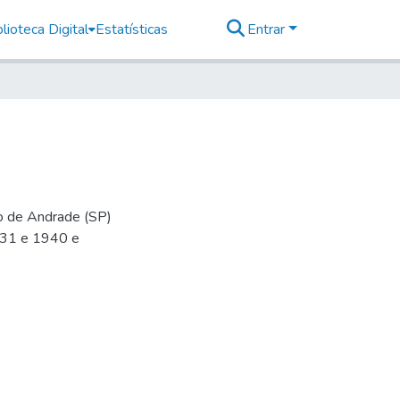
lioteca Digital
Estatísticas
Entrar
io de Andrade (SP)
-31 e 1940 e