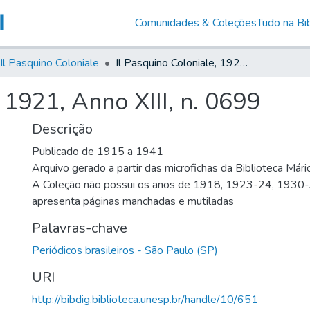
Comunidades & Coleções
Tudo na Bib
Il Pasquino Coloniale
Il Pasquino Coloniale, 1921, Anno XIII, n. 0699
 1921, Anno XIII, n. 0699
Descrição
Publicado de 1915 a 1941
Arquivo gerado a partir das microfichas da Biblioteca Már
A Coleção não possui os anos de 1918, 1923-24, 1930
apresenta páginas manchadas e mutiladas
Palavras-chave
Periódicos brasileiros - São Paulo (SP)
URI
http://bibdig.biblioteca.unesp.br/handle/10/651