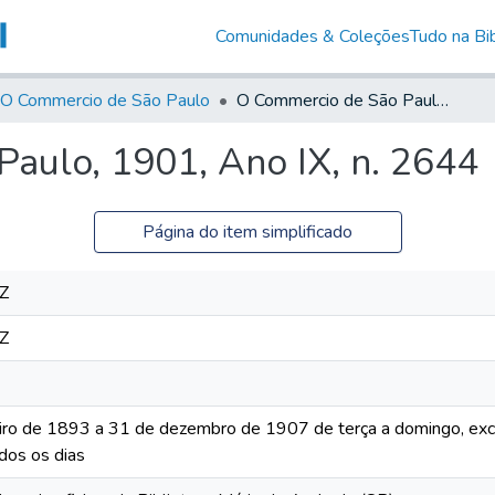
Comunidades & Coleções
Tudo na Bib
O Commercio de São Paulo
O Commercio de São Paulo, 1901, Ano IX, n. 2644
aulo, 1901, Ano IX, n. 2644
Página do item simplificado
Z
Z
iro de 1893 a 31 de dezembro de 1907 de terça a domingo, excet
dos os dias