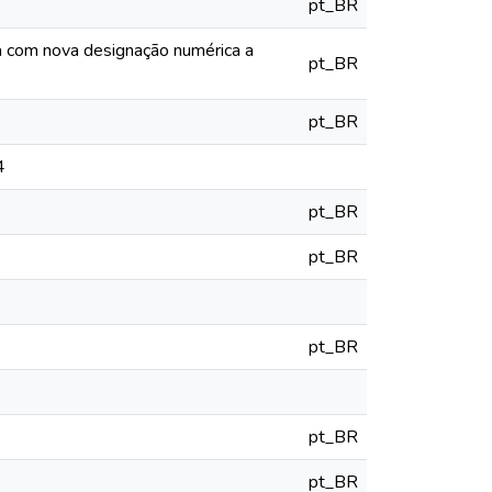
pt_BR
ia com nova designação numérica a
pt_BR
pt_BR
4
pt_BR
pt_BR
pt_BR
pt_BR
pt_BR