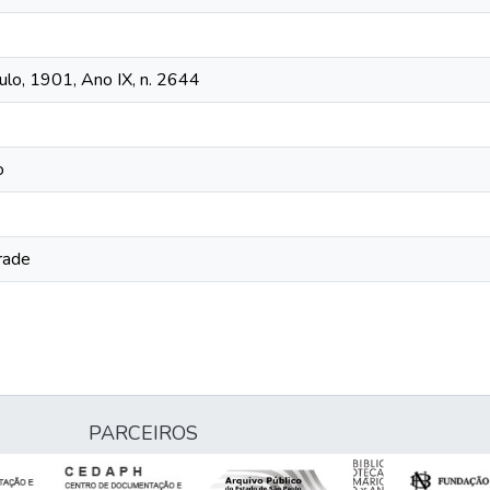
lo, 1901, Ano IX, n. 2644
o
rade
PARCEIROS