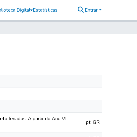
lioteca Digital
Estatísticas
Entrar
o feriados. A partir do Ano VII,
pt_BR