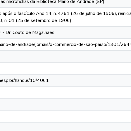
das microfichas da Biblioteca Mário de Andrade (SP)
o após o fascículo Ano 14, n. 4761 (26 de julho de 1906), reinic
 13, n. 01 (25 de setembro de 1906)
or - Dr. Couto de Magalhães
-mario-de-andrade/jornais/o-commercio-de-sao-paulo/1901/264
.unesp.br/handle/10/4061