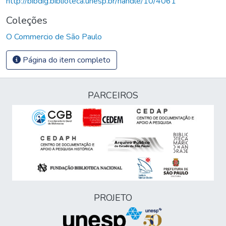
http://bibdig.biblioteca.unesp.br/handle/10/4061
Coleções
O Commercio de São Paulo
Página do item completo
PARCEIROS
PROJETO