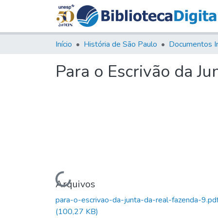
Início
História de São Paulo
Documentos I
Para o Escrivão da Ju
Carregando...
Arquivos
para-o-escrivao-da-junta-da-real-fazenda-9.pd
(100,27 KB)