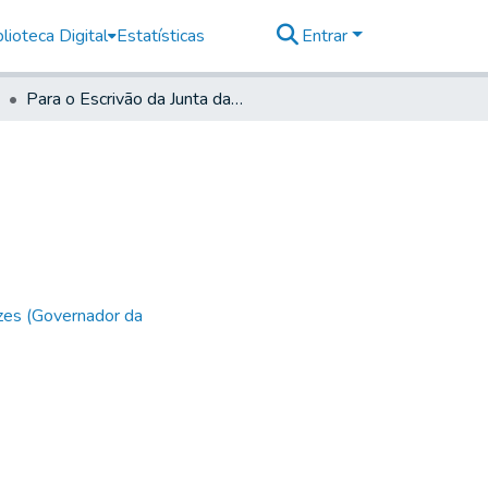
lioteca Digital
Estatísticas
Entrar
Para o Escrivão da Junta da Real Fazenda
zes (Governador da