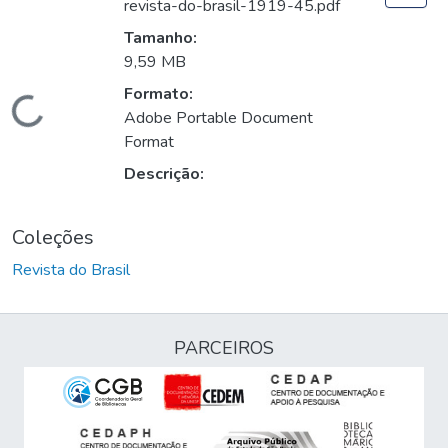
revista-do-brasil-1919-45.pdf
Tamanho:
9,59 MB
Formato:
Carregando...
Adobe Portable Document
Format
Descrição:
Coleções
Revista do Brasil
PARCEIROS