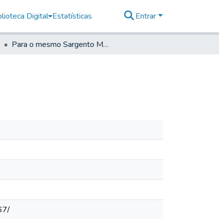
lioteca Digital
Estatísticas
Entrar
Para o mesmo Sargento Mor
67/