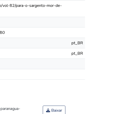
lo/vol-82/para-o-sargento-mor-de-
780
pt_BR
pt_BR
-paranagua-
Baixar