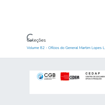
Carregando...
Coleções
Volume 82 - Ofícios do General Martim Lopes 