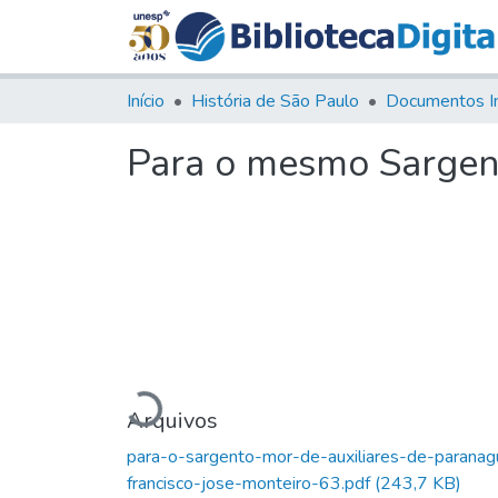
Início
História de São Paulo
Documentos I
Para o mesmo Sargen
Carregando...
Arquivos
para-o-sargento-mor-de-auxiliares-de-paranag
francisco-jose-monteiro-63.pdf
(243,7 KB)