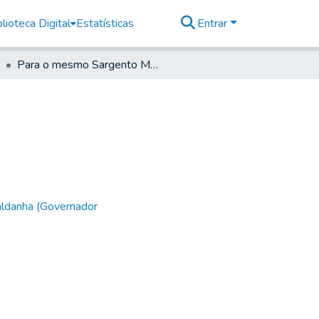
lioteca Digital
Estatísticas
Entrar
Para o mesmo Sargento Mor
aldanha (Governador