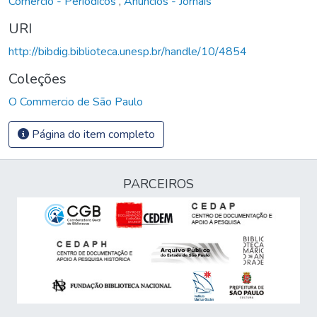
Comércio - Periódicos
,
Anúncios - Jornais
URI
http://bibdig.biblioteca.unesp.br/handle/10/4854
Coleções
O Commercio de São Paulo
Página do item completo
PARCEIROS