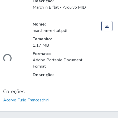
Descrição:
March in E flat - Arquivo MID
Nome:
march-in-e-flat.pdf
Tamanho:
1,17 MB
Formato:
ndo...
Adobe Portable Document
Format
Descrição:
Coleções
Acervo Furio Franceschini