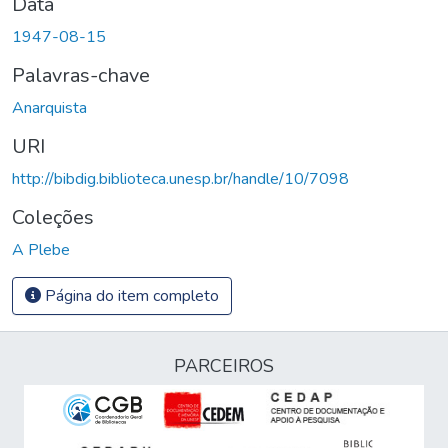
Data
1947-08-15
Palavras-chave
Anarquista
URI
http://bibdig.biblioteca.unesp.br/handle/10/7098
Coleções
A Plebe
Página do item completo
PARCEIROS