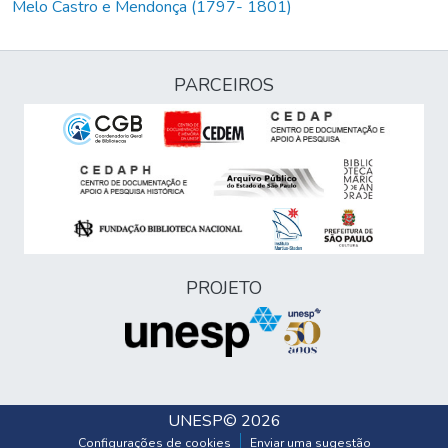
Melo Castro e Mendonça (1797- 1801)
PARCEIROS
PROJETO
UNESP
© 2026
Configurações de cookies
Enviar uma sugestão