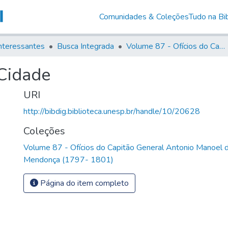
Comunidades & Coleções
Tudo na Bib
nteressantes
Busca Integrada
Volume 87 - Ofícios do Capitão General Antonio Manoel de Melo Castro e Mendonça (1797- 1801)
Cidade
URI
http://bibdig.biblioteca.unesp.br/handle/10/20628
Coleções
Volume 87 - Ofícios do Capitão General Antonio Manoel 
Mendonça (1797- 1801)
Página do item completo