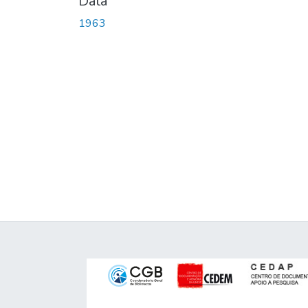
Data
1963