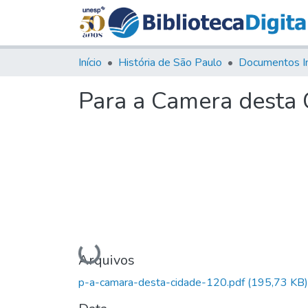
Início
História de São Paulo
Documentos I
Para a Camera desta 
Carregando...
Arquivos
p-a-camara-desta-cidade-120.pdf
(195,73 KB)