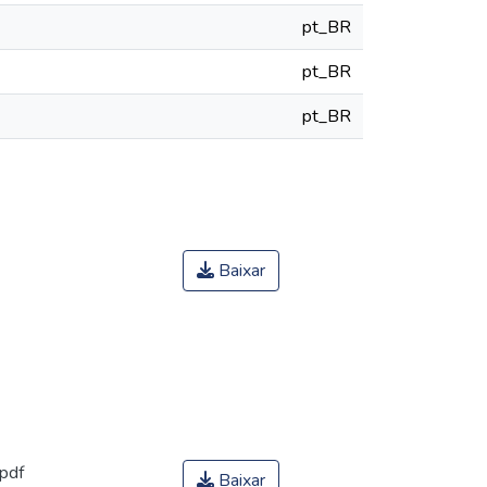
pt_BR
pt_BR
pt_BR
Baixar
.pdf
Baixar