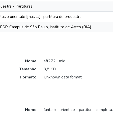
uestra - Partituras
tasie orientale [música] : partitura de orquestra
SP, Campus de São Paulo, Instituto de Artes (BIA)
Nome:
aff2721.mid
Tamanho:
3,8 KB
Formato:
Unknown data format
Nome:
fantasie_orientale__partitura_completa