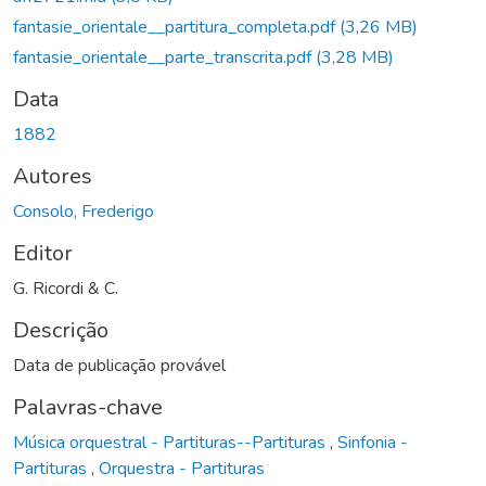
fantasie_orientale__partitura_completa.pdf
(3,26 MB)
fantasie_orientale__parte_transcrita.pdf
(3,28 MB)
Data
1882
Autores
Consolo, Frederigo
Editor
G. Ricordi & C.
Descrição
Data de publicação provável
Palavras-chave
Música orquestral - Partituras--Partituras
,
Sinfonia -
Partituras
,
Orquestra - Partituras