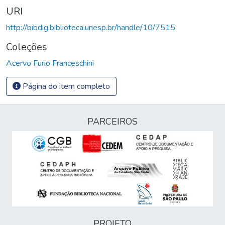
URI
http://bibdig.biblioteca.unesp.br/handle/10/7515
Coleções
Acervo Furio Franceschini
Página do item completo
PARCEIROS
PROJETO