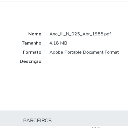
Nome:
Ano_III_N_025_Abr_1988.pdf
Tamanho:
4,18 MB
Formato:
Adobe Portable Document Format
Descrição:
PARCEIROS