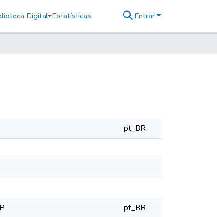
lioteca Digital
Estatísticas
Entrar
pt_BR
SP
pt_BR