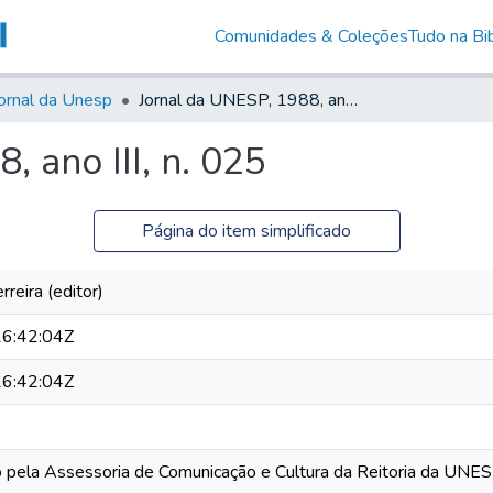
Comunidades & Coleções
Tudo na Bib
ornal da Unesp
Jornal da UNESP, 1988, ano III, n. 025
 ano III, n. 025
Página do item simplificado
reira (editor)
6:42:04Z
6:42:04Z
o pela Assessoria de Comunicação e Cultura da Reitoria da UNE