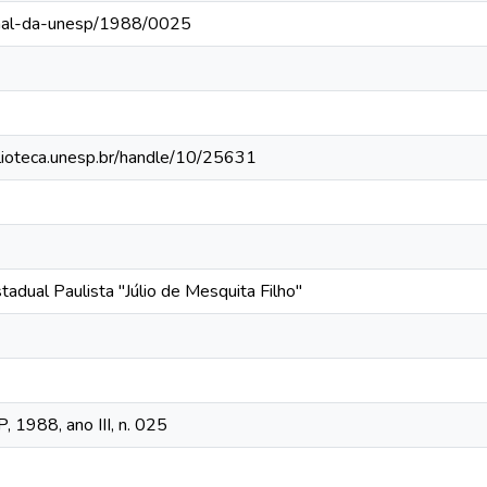
rnal-da-unesp/1988/0025
iblioteca.unesp.br/handle/10/25631
tadual Paulista "Júlio de Mesquita Filho"
, 1988, ano III, n. 025