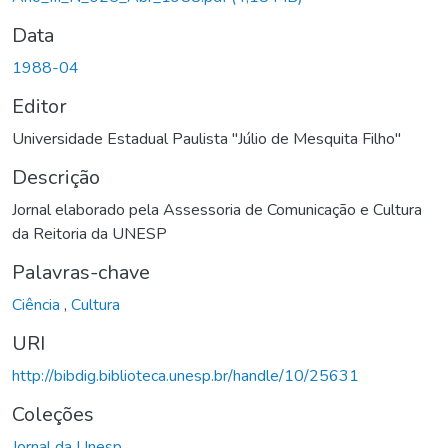
Data
1988-04
Editor
Universidade Estadual Paulista "Júlio de Mesquita Filho"
Descrição
Jornal elaborado pela Assessoria de Comunicação e Cultura
da Reitoria da UNESP
Palavras-chave
Ciência
,
Cultura
URI
http://bibdig.biblioteca.unesp.br/handle/10/25631
Coleções
Jornal da Unesp