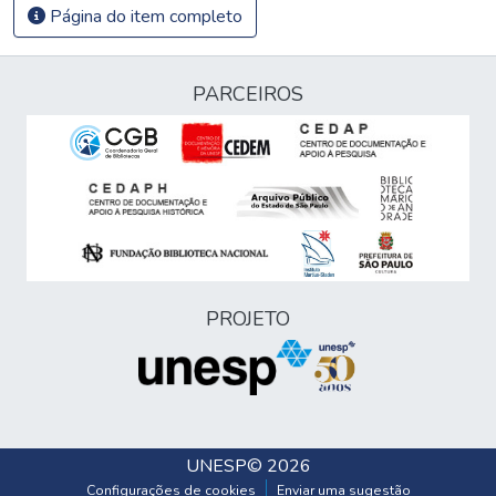
Página do item completo
PARCEIROS
PROJETO
UNESP
© 2026
Configurações de cookies
Enviar uma sugestão