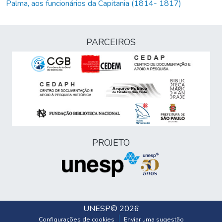
Palma, aos funcionários da Capitania (1814- 1817)
PARCEIROS
PROJETO
UNESP
© 2026
Configurações de cookies
Enviar uma sugestão