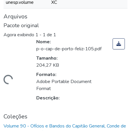
unesp.volume
XC
Arquivos
Pacote original
Agora exibindo
1 - 1 de 1
Nome:
p-o-cap-de-porto-feliz-105.pdf
Tamanho:
204,27 KB
Formato:
Carregando...
Adobe Portable Document
Format
Descrição:
Coleções
Volume 90 - Ofícios e Bandos do Capitão General, Conde de