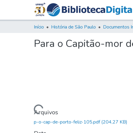
Início
História de São Paulo
Documentos I
Para o Capitão-mor de
Carregando...
Arquivos
p-o-cap-de-porto-feliz-105.pdf
(204,27 KB)