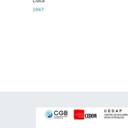
Data
1967