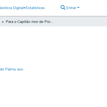
lioteca Digital
Estatísticas
Entrar
Para o Capitão-mor de Porto feliz
 de Palma, aos