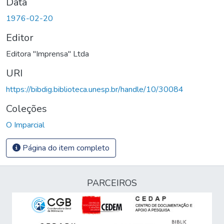
Data
1976-02-20
Editor
Editora "Imprensa" Ltda
URI
https://bibdig.biblioteca.unesp.br/handle/10/30084
Coleções
O Imparcial
Página do item completo
PARCEIROS